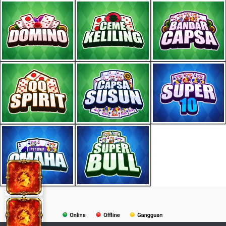
Referral
Promosi
Hubungi Kami
Live Chat
Pengaduan Customer
Pilih Bahasa:
MASUK
DAFTAR
&copy; RajaCuan - Link Alternatif RajaCuan
Resmi Pusat Game Online Terupdate. Hak Cipta
Dilindungi.